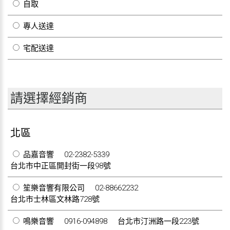
自取
專人送達
宅配送達
請選擇經銷商
北區
品嘉音響
02-2382-5339
台北市中正區開封街一段98號
笙樂音響有限公司
02-88662232
台北市士林區文林路728號
鳴樂音響
0916-094898
台北市汀洲路一段223號