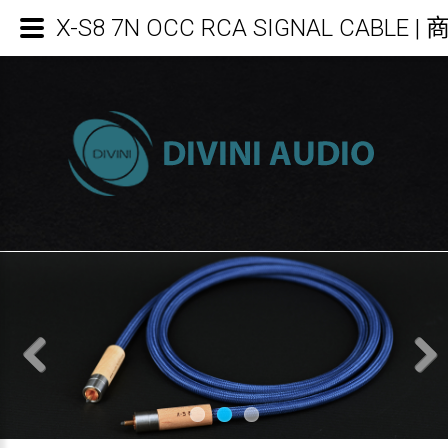
X-S8 7N OCC RCA SIGNAL CABLE
Previous
Next